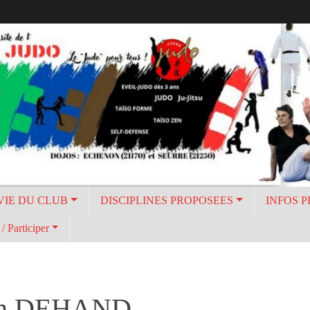
VIE DU CLUB
DISCIPLINES PROPOSEES
INFOS 
/ Participer
Yan DEHAND