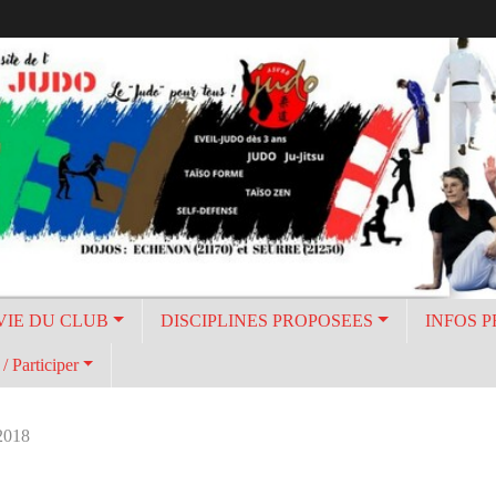
VIE DU CLUB
DISCIPLINES PROPOSEES
INFOS 
/ Participer
 2018