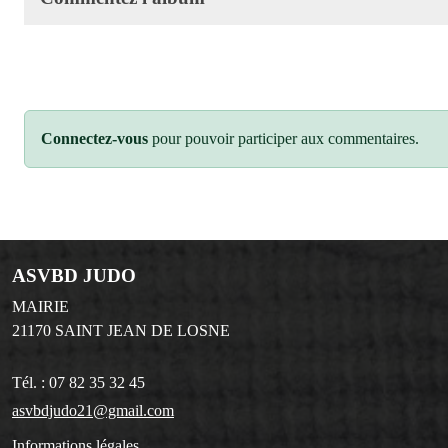
Connectez-vous
pour pouvoir participer aux commentaires.
ASVBD JUDO
MAIRIE
21170
SAINT JEAN DE LOSNE
Tél. :
07 82 35 32 45
asvbdjudo21@gmail.com
Informations légales