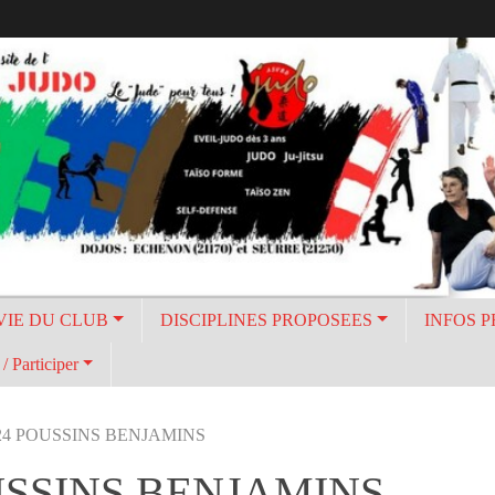
VIE DU CLUB
DISCIPLINES PROPOSEES
INFOS 
/ Participer
24 POUSSINS BENJAMINS
USSINS BENJAMINS